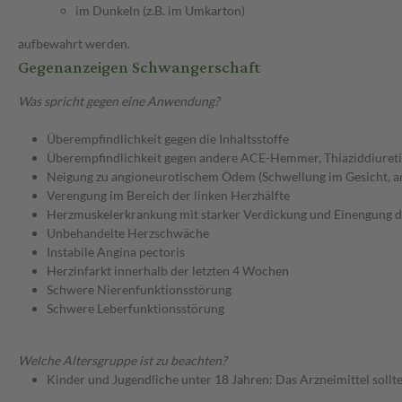
im Dunkeln (z.B. im Umkarton)
aufbewahrt werden.
Gegenanzeigen Schwangerschaft
Was spricht gegen eine Anwendung?
Überempfindlichkeit gegen die Inhaltsstoffe
Überempfindlichkeit gegen andere ACE-Hemmer, Thiaziddiuret
Neigung zu angioneurotischem Ödem (Schwellung im Gesicht, 
Verengung im Bereich der linken Herzhälfte
Herzmuskelerkrankung mit starker Verdickung und Einengung 
Unbehandelte Herzschwäche
Instabile Angina pectoris
Herzinfarkt innerhalb der letzten 4 Wochen
Schwere Nierenfunktionsstörung
Schwere Leberfunktionsstörung
Welche Altersgruppe ist zu beachten?
Kinder und Jugendliche unter 18 Jahren: Das Arzneimittel sollt