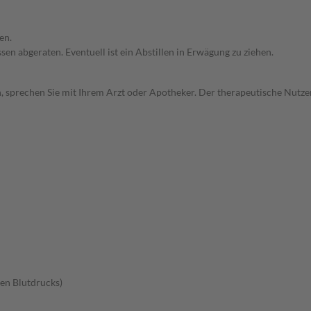
en.
en abgeraten. Eventuell ist ein Abstillen in Erwägung zu ziehen.
, sprechen Sie mit Ihrem Arzt oder Apotheker. Der therapeutische Nutzen
en Blutdrucks)