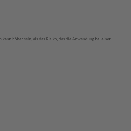
 kann höher sein, als das Risiko, das die Anwendung bei einer