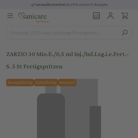
versandkostenfrei
ab 29 € und für E-Rezepte
ZARZIO 30 Mio.E./0,5 ml Inj./Inf.Lsg.i.e.Fert.-
S. 5 St Fertigspritzen
Rezeptpflichtig
Kühlpflichtig
Reimport