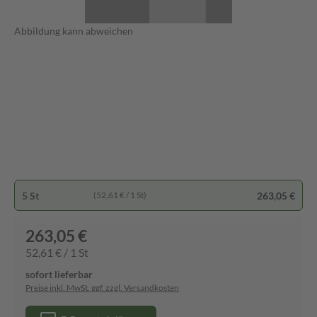
Abbildung kann abweichen
5 St
263,05 €
(52,61 € / 1 St)
263,05 €
52,61 € / 1 St
sofort lieferbar
Preise inkl. MwSt. ggf. zzgl. Versandkosten