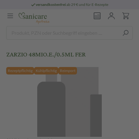
versandkostenfrei
ab 29 € und für E-Rezepte
ZARZIO 48MIO.E./0.5ML FER
Rezeptpflichtig
Kühlpflichtig
Reimport