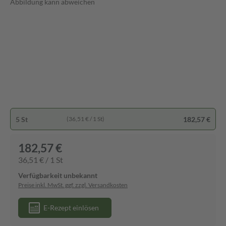
Abbildung kann abweichen
5 St
182,57 €
(36,51 € / 1 St)
182,57 €
36,51 € / 1 St
Verfügbarkeit unbekannt
Preise inkl. MwSt. ggf. zzgl. Versandkosten
E-Rezept einlösen