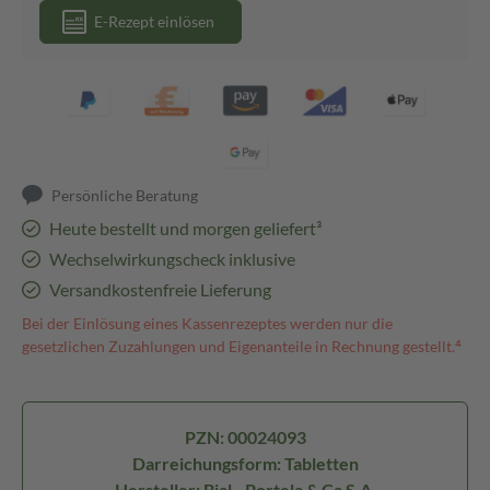
E-Rezept einlösen
Persönliche Beratung
Heute bestellt und morgen geliefert³
Wechselwirkungscheck inklusive
Versandkostenfreie Lieferung
Bei der Einlösung eines Kassenrezeptes werden nur die
gesetzlichen Zuzahlungen und Eigenanteile in Rechnung gestellt.⁴
PZN: 00024093
Darreichungsform: Tabletten
Hersteller: Bial - Portela & Ca S.A.