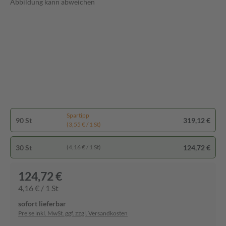
Abbildung kann abweichen
Spartipp
90 St
319,12 €
(3,55 € / 1 St)
30 St
124,72 €
(4,16 € / 1 St)
124,72 €
4,16 € / 1 St
sofort lieferbar
Preise inkl. MwSt. ggf. zzgl. Versandkosten