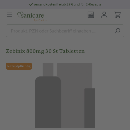
versandkostenfrei
ab 29 € und für E-Rezepte
Zebinix 800mg 30 St Tabletten
Rezeptpflichtig