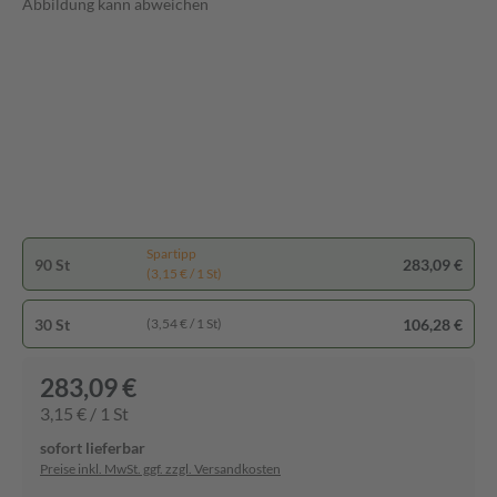
Abbildung kann abweichen
Spartipp
90 St
283,09 €
(3,15 € / 1 St)
30 St
106,28 €
(3,54 € / 1 St)
283,09 €
3,15 € / 1 St
sofort lieferbar
Preise inkl. MwSt. ggf. zzgl. Versandkosten