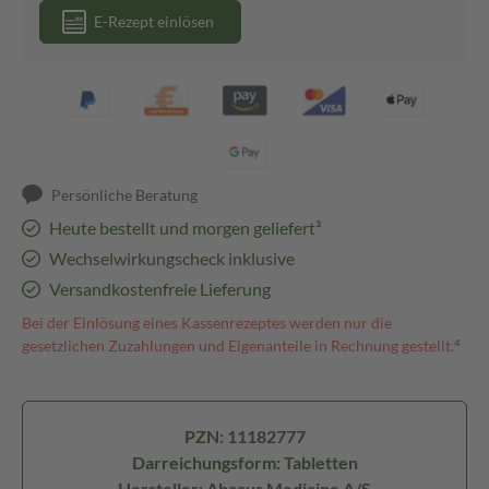
E-Rezept einlösen
Persönliche Beratung
Heute bestellt und morgen geliefert³
Wechselwirkungscheck inklusive
Versandkostenfreie Lieferung
Bei der Einlösung eines Kassenrezeptes werden nur die
gesetzlichen Zuzahlungen und Eigenanteile in Rechnung gestellt.⁴
PZN: 11182777
Darreichungsform: Tabletten
Hersteller: Abacus Medicine A/S