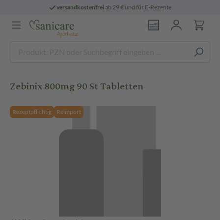
versandkostenfrei
ab 29 € und für E-Rezepte
Zebinix 800mg 90 St Tabletten
Rezeptpflichtig
Reimport