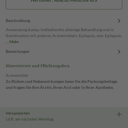
Beschreibung
Anwendung &amp; IndikationAls alleinige Behandlung und in
Kombination mit anderen Arzneimitteln: Epilepsie, wie: Epilepsie,
…
Mehr
Bewertungen
Hinweistexte und Pflichtangaben
Arzneimittel
Zu Risiken und Nebenwirkungen lesen Sie die Packungsbeilage
und fragen Sie Ihre Ärztin, Ihren Arzt oder in Ihrer Apotheke.
Versandarten
i.d.R. am nächsten Werktag