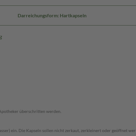
Darreichungsform: Hartkapseln
g
 Apotheker überschritten werden.
sser) ein. Die Kapseln sollen nicht zerkaut, zerkleinert oder geöffnet we