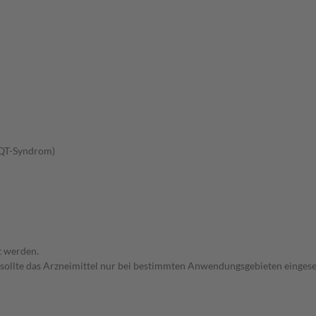
-QT-Syndrom)
t werden.
 sollte das Arzneimittel nur bei bestimmten Anwendungsgebieten eingeset