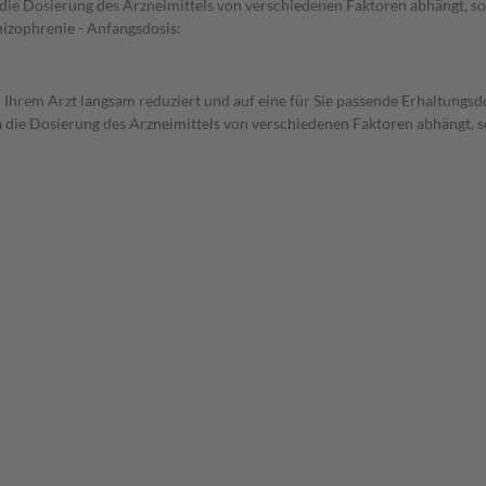
e Dosierung des Arzneimittels von verschiedenen Faktoren abhängt, soll
hizophrenie - Anfangsdosis:
 Ihrem Arzt langsam reduziert und auf eine für Sie passende Erhaltungsdos
ie Dosierung des Arzneimittels von verschiedenen Faktoren abhängt, sol