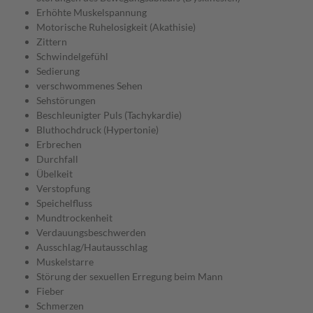
Erhöhte Muskelspannung
Motorische Ruhelosigkeit (Akathisie)
Zittern
Schwindelgefühl
Sedierung
verschwommenes Sehen
Sehstörungen
Beschleunigter Puls (Tachykardie)
Bluthochdruck (Hypertonie)
Erbrechen
Durchfall
Übelkeit
Verstopfung
Speichelfluss
Mundtrockenheit
Verdauungsbeschwerden
Ausschlag/Hautausschlag
Muskelstarre
Störung der sexuellen Erregung beim Mann
Fieber
Schmerzen