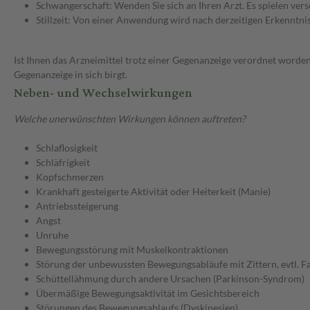
Schwangerschaft: Wenden Sie sich an Ihren Arzt. Es spielen ve
Stillzeit: Von einer Anwendung wird nach derzeitigen Erkenntniss
Ist Ihnen das Arzneimittel trotz einer Gegenanzeige verordnet worden
Gegenanzeige in sich birgt.
Neben- und Wechselwirkungen
Welche unerwünschten Wirkungen können auftreten?
Schlaflosigkeit
Schläfrigkeit
Kopfschmerzen
Krankhaft gesteigerte Aktivität oder Heiterkeit (Manie)
Antriebssteigerung
Angst
Unruhe
Bewegungsstörung mit Muskelkontraktionen
Störung der unbewussten Bewegungsabläufe mit Zittern, evtl. F
Schüttellähmung durch andere Ursachen (Parkinson-Syndrom)
Übermäßige Bewegungsaktivität im Gesichtsbereich
Störungen des Bewegungsablaufs (Dyskinesien)