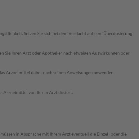
tlichkeit. Setzen Sie sich bei dem Verdacht auf eine Überdosierung
ragen Sie Ihren Arzt oder Apotheker nach etwaigen Auswirkungen oder
e das Arzneimittel daher nach seinen Anweisungen anwenden.
s Arzneimittel von Ihrem Arzt dosiert.
 müssen in Absprache mit Ihrem Arzt eventuell die Einzel- oder die