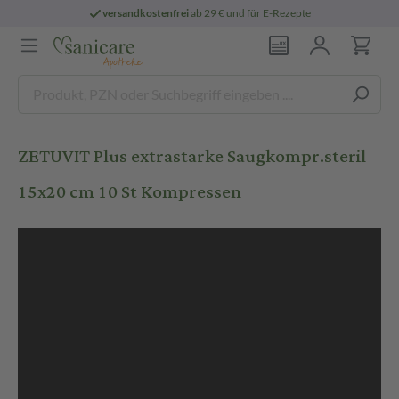
versandkostenfrei
ab 29 € und für E-Rezepte
ZETUVIT Plus extrastarke Saugkompr.steril
15x20 cm 10 St Kompressen