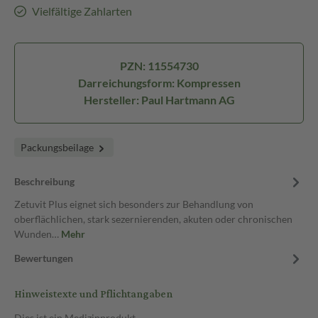
Vielfältige Zahlarten
PZN: 11554730
Darreichungsform: Kompressen
Hersteller: Paul Hartmann AG
Packungsbeilage
Beschreibung
Zetuvit Plus eignet sich besonders zur Behandlung von
oberflächlichen, stark sezernierenden, akuten oder chronischen
Wunden…
Mehr
Bewertungen
Hinweistexte und Pflichtangaben
Dies ist ein Medizinprodukt.