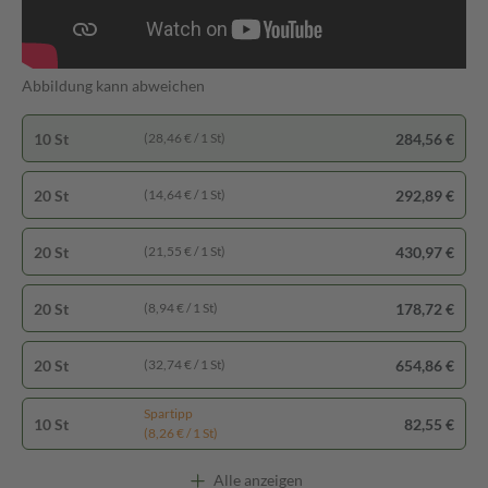
Abbildung kann abweichen
10 St
284,56 €
(28,46 € / 1 St)
20 St
292,89 €
(14,64 € / 1 St)
20 St
430,97 €
(21,55 € / 1 St)
20 St
178,72 €
(8,94 € / 1 St)
20 St
654,86 €
(32,74 € / 1 St)
Spartipp
10 St
82,55 €
(8,26 € / 1 St)
Alle anzeigen