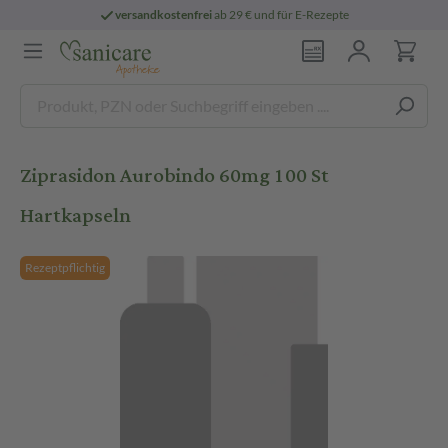
versandkostenfrei
ab 29 € und für E-Rezepte
Ziprasidon Aurobindo 60mg 100 St
Hartkapseln
Rezeptpflichtig