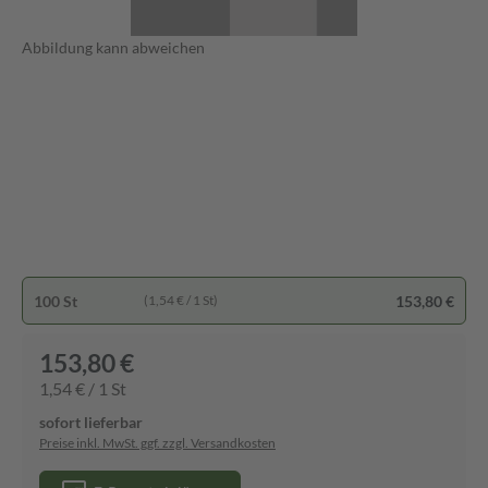
Abbildung kann abweichen
100 St
153,80 €
(1,54 € / 1 St)
153,80 €
1,54 € / 1 St
sofort lieferbar
Preise inkl. MwSt. ggf. zzgl. Versandkosten