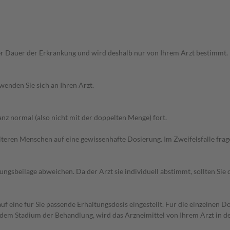
r Dauer der Erkrankung und wird deshalb nur von Ihrem Arzt bestimmt.
wenden Sie sich an Ihren Arzt.
z normal (also nicht mit der doppelten Menge) fort.
d älteren Menschen auf eine gewissenhafte Dosierung. Im Zweifelsfalle f
gsbeilage abweichen. Da der Arzt sie individuell abstimmt, sollten Si
f eine für Sie passende Erhaltungsdosis eingestellt. Für die einzelnen D
dem Stadium der Behandlung, wird das Arzneimittel von Ihrem Arzt in de