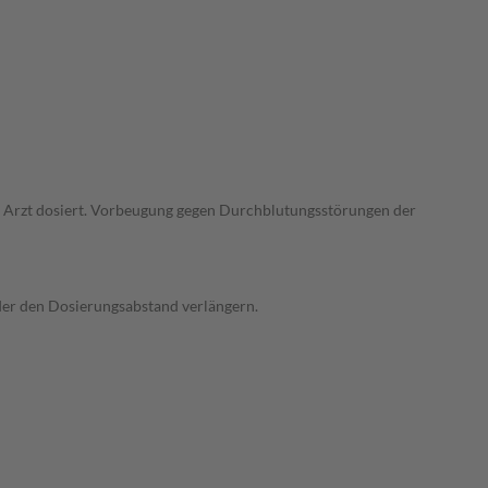
em Arzt dosiert. Vorbeugung gegen Durchblutungsstörungen der
oder den Dosierungsabstand verlängern.