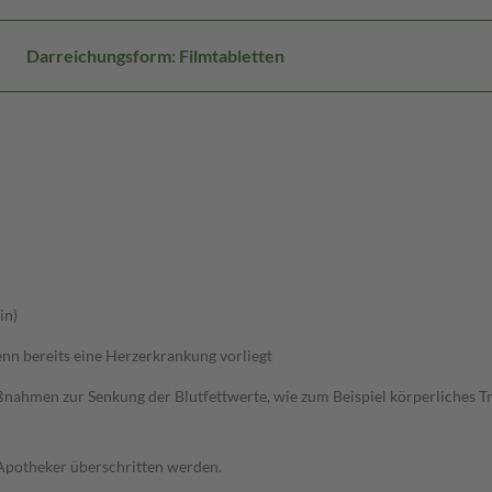
Darreichungsform: Filmtabletten
in)
n bereits eine Herzerkrankung vorliegt
ahmen zur Senkung der Blutfettwerte, wie zum Beispiel körperliches Trai
 Apotheker überschritten werden.