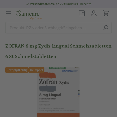
versandkostenfrei
ab 29 € und für E-Rezepte
ZOFRAN 8 mg Zydis Lingual Schmelztabletten
6 St Schmelztabletten
Rezeptpflichtig
Reimport