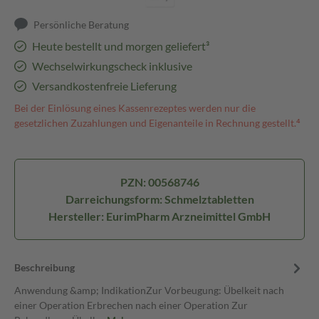
Persönliche Beratung
Heute bestellt und morgen geliefert³
Wechselwirkungscheck inklusive
Versandkostenfreie Lieferung
Bei der Einlösung eines Kassenrezeptes werden nur die
gesetzlichen Zuzahlungen und Eigenanteile in Rechnung gestellt.⁴
PZN: 00568746
Darreichungsform: Schmelztabletten
Hersteller: EurimPharm Arzneimittel GmbH
Beschreibung
Anwendung &amp; IndikationZur Vorbeugung: Übelkeit nach
einer Operation Erbrechen nach einer Operation Zur