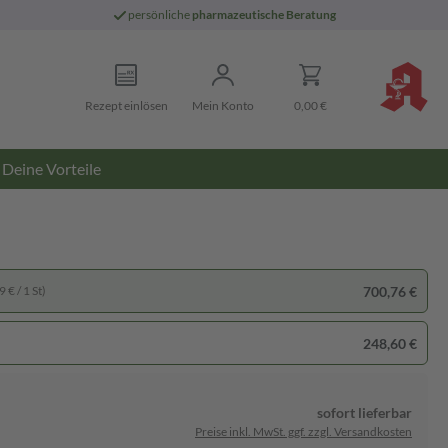
persönliche
pharmazeutische Beratung
Rezept einlösen
Mein Konto
0,00 €
Deine Vorteile
700,76 €
 € / 1 St)
248,60 €
sofort lieferbar
Preise inkl. MwSt. ggf. zzgl. Versandkosten