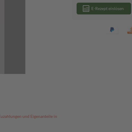
E-Rezept einlösen
Zuzahlungen und Eigenanteile in