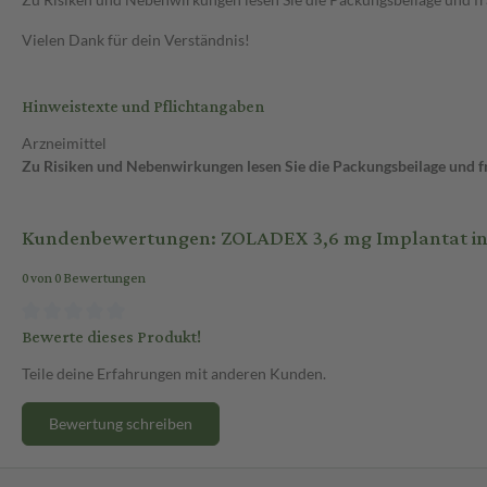
Vielen Dank für dein Verständnis!
Hinweistexte und Pflichtangaben
Arzneimittel
Zu Risiken und Nebenwirkungen lesen Sie die Packungsbeilage und fra
Kundenbewertungen: ZOLADEX 3,6 mg Implantat in ei
0 von 0 Bewertungen
Bewerte dieses Produkt!
Teile deine Erfahrungen mit anderen Kunden.
Bewertung schreiben