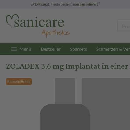
3
E-Rezept:
Heute bestellt,
morgen geliefert
Menü
Bestseller
Sparsets
Schmerzen & Ver
ZOLADEX 3,6 mg Implantat in einer 
Rezeptpflichtig