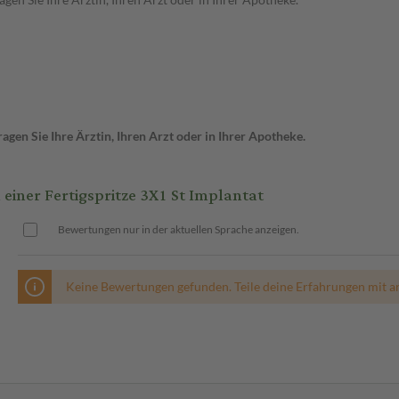
gen Sie Ihre Ärztin, Ihren Arzt oder in Ihrer Apotheke.
ner Fertigspritze 3X1 St Implantat
Bewertungen nur in der aktuellen Sprache anzeigen.
Keine Bewertungen gefunden. Teile deine Erfahrungen mit a