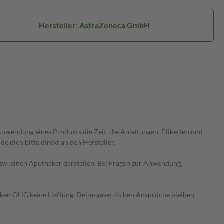
Hersteller: AstraZeneca GmbH
wendung eines Produkts die Zeit, die Anleitungen, Etiketten und
 dich bitte direkt an den Hersteller.
 bzw. einen Apotheker darstellen. Bei Fragen zur Anwendung,
heken OHG keine Haftung. Deine gesetzlichen Ansprüche bleiben