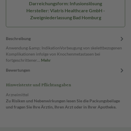
Darreichungsform: Infusionslösung
Hersteller: Viatris Healthcare GmbH -
Zweigniederlassung Bad Homburg
Beschreibung
Anwendung &amp; IndikationVorbeugung von skelettbezogenen
Komplikationen infolge von Knochenmetastasen bei
fortgeschrittener…
Mehr
Bewertungen
Hinweistexte und Pflichtangaben
Arzneimittel
Zu Risiken und Nebenwirkungen lesen Sie die Packungsbeilage
und fragen Sie Ihre Ärztin, Ihren Arzt oder in Ihrer Apotheke.