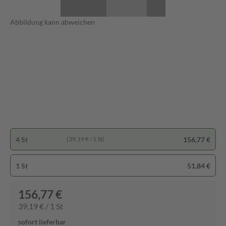
Abbildung kann abweichen
4 St
156,77 €
(39,19 € / 1 St)
1 St
51,84 €
156,77 €
39,19 € / 1 St
sofort lieferbar