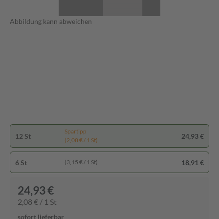
Abbildung kann abweichen
Spartipp
12 St
24,93 €
(2,08 € / 1 St)
6 St
18,91 €
(3,15 € / 1 St)
24,93 €
2,08 € / 1 St
sofort lieferbar