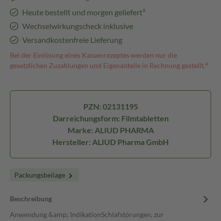
Heute bestellt und morgen geliefert³
Wechselwirkungscheck inklusive
Versandkostenfreie Lieferung
Bei der Einlösung eines Kassenrezeptes werden nur die
gesetzlichen Zuzahlungen und Eigenanteile in Rechnung gestellt.⁴
PZN: 02131195
Darreichungsform: Filmtabletten
Marke: ALIUD PHARMA
Hersteller: ALIUD Pharma GmbH
Packungsbeilage
Beschreibung
Anwendung &amp; IndikationSchlafstörungen, zur