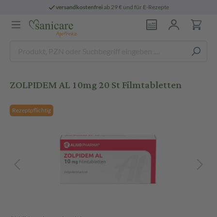
versandkostenfrei
ab 29 € und für E-Rezepte
ZOLPIDEM AL 10mg 20 St Filmtabletten
Rezeptpflichtig