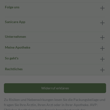
Folge uns
Sanicare App
Unternehmen
Meine Apotheke
So geht's
Rechtliches
Widerruf erklären
Zu Risiken und Nebenwirkungen lesen Sie die Packungsbeilage und
fragen Sie Ihre Ärztin, Ihren Arzt oder in Ihrer Apotheke. AVP:
Üblicher Apothekenverkaufspreis berechnet nach der