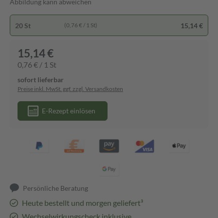
Abbildung kann abweichen
20 St
15,14 €
(0,76 € / 1 St)
15,14 €
0,76 € / 1 St
sofort lieferbar
Preise inkl. MwSt. ggf. zzgl. Versandkosten
E-Rezept einlösen
Persönliche Beratung
Heute bestellt und morgen geliefert³
Wechselwirkungscheck inklusive