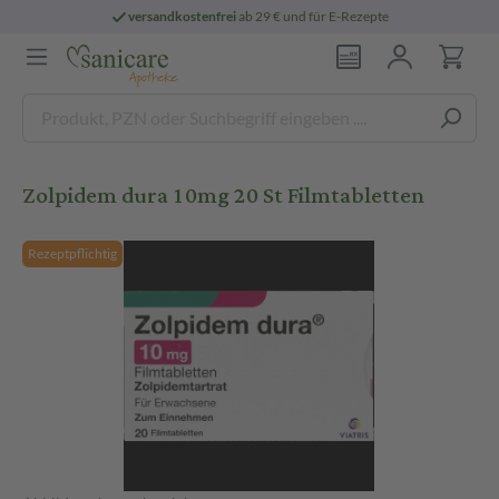
versandkostenfrei
ab 29 € und für E-Rezepte
Zolpidem dura 10mg 20 St Filmtabletten
Rezeptpflichtig