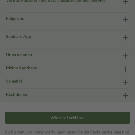
Vertraue unserem mehrfach ausgezeichneten Service
Folge uns
Sanicare App
Unternehmen
Meine Apotheke
So geht's
Rechtliches
Widerruf erklären
Zu Risiken und Nebenwirkungen lesen Sie die Packungsbeilage und