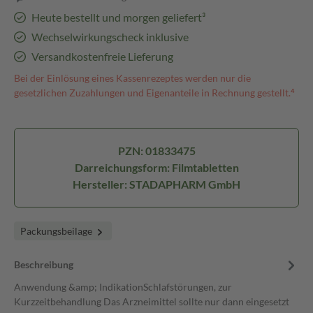
Heute bestellt und morgen geliefert³
Wechselwirkungscheck inklusive
Versandkostenfreie Lieferung
Bei der Einlösung eines Kassenrezeptes werden nur die
gesetzlichen Zuzahlungen und Eigenanteile in Rechnung gestellt.⁴
PZN: 01833475
Darreichungsform: Filmtabletten
Hersteller: STADAPHARM GmbH
Packungsbeilage
Beschreibung
Anwendung &amp; IndikationSchlafstörungen, zur
Kurzzeitbehandlung Das Arzneimittel sollte nur dann eingesetzt