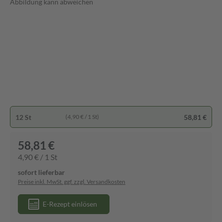
Abbildung kann abweichen
12 St
58,81 €
(4,90 € / 1 St)
58,81 €
4,90 € / 1 St
sofort lieferbar
Preise inkl. MwSt. ggf. zzgl. Versandkosten
E-Rezept einlösen