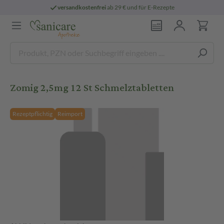
versandkostenfrei
ab 29 € und für E-Rezepte
Zomig 2,5mg 12 St Schmelztabletten
Rezeptpflichtig
Reimport