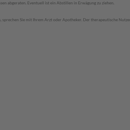
en abgeraten. Eventuell ist ein Abstillen in Erwägung zu ziehen.
, sprechen Sie mit Ihrem Arzt oder Apotheker. Der therapeutische Nutzen