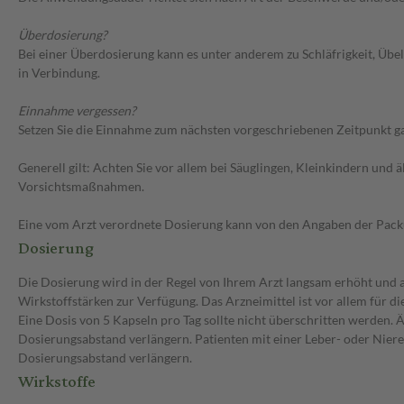
Überdosierung?
Bei einer Überdosierung kann es unter anderem zu Schläfrigkeit, Üb
in Verbindung.
Einnahme vergessen?
Setzen Sie die Einnahme zum nächsten vorgeschriebenen Zeitpunkt gan
Generell gilt: Achten Sie vor allem bei Säuglingen, Kleinkindern un
Vorsichtsmaßnahmen.
Eine vom Arzt verordnete Dosierung kann von den Angaben der Packun
Dosierung
Die Dosierung wird in der Regel von Ihrem Arzt langsam erhöht und au
Wirkstoffstärken zur Verfügung. Das Arzneimittel ist vor allem für 
Eine Dosis von 5 Kapseln pro Tag sollte nicht überschritten werden. 
Dosierungsabstand verlängern. Patienten mit einer Leber- oder Niere
Dosierungsabstand verlängern.
Wirkstoffe