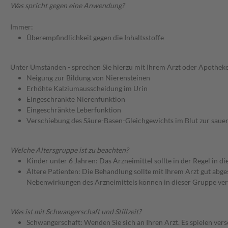
Was spricht gegen eine Anwendung?
Immer:
Überempfindlichkeit gegen die Inhaltsstoffe
Unter Umständen - sprechen Sie hierzu mit Ihrem Arzt oder Apotheke
Neigung zur Bildung von Nierensteinen
Erhöhte Kalziumausscheidung im Urin
Eingeschränkte Nierenfunktion
Eingeschränkte Leberfunktion
Verschiebung des Säure-Basen-Gleichgewichts im Blut zur sauer
Welche Altersgruppe ist zu beachten?
Kinder unter 6 Jahren: Das Arzneimittel sollte in der Regel in 
Ältere Patienten: Die Behandlung sollte mit Ihrem Arzt gut a
Nebenwirkungen des Arzneimittels können in dieser Gruppe ver
Was ist mit Schwangerschaft und Stillzeit?
Schwangerschaft: Wenden Sie sich an Ihren Arzt. Es spielen ve