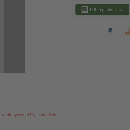
E-Rezept einlösen
Zuzahlungen und Eigenanteile in