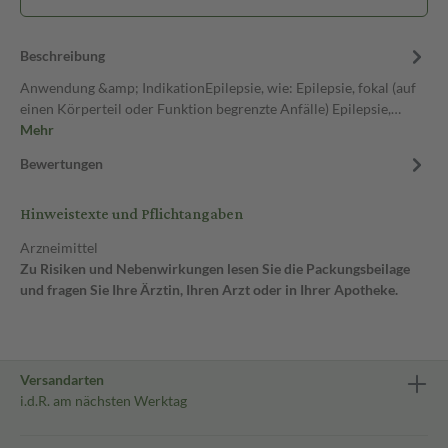
Beschreibung
Anwendung &amp; IndikationEpilepsie, wie: Epilepsie, fokal (auf
einen Körperteil oder Funktion begrenzte Anfälle) Epilepsie,…
Mehr
Bewertungen
Hinweistexte und Pflichtangaben
Arzneimittel
Zu Risiken und Nebenwirkungen lesen Sie die Packungsbeilage
und fragen Sie Ihre Ärztin, Ihren Arzt oder in Ihrer Apotheke.
Versandarten
i.d.R. am nächsten Werktag