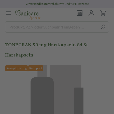
versandkostenfrei
ab 29 € und für E-Rezepte
ZONEGRAN 50 mg Hartkapseln 84 St
Hartkapseln
Rezeptpflichtig
Reimport