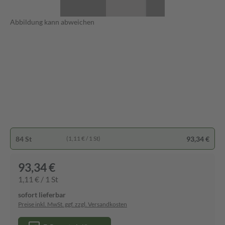
Abbildung kann abweichen
84 St
93,34 €
(1,11 € / 1 St)
93,34 €
1,11 € / 1 St
sofort lieferbar
Preise inkl. MwSt. ggf. zzgl. Versandkosten