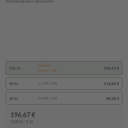
Abbildung kann abweichen
Spartipp
196 St
196,67 €
(1,00 € / 1 St)
98 St
114,68 €
(1,17 € / 1 St)
28 St
40,28 €
(1,44 € / 1 St)
196,67 €
1,00 € / 1 St