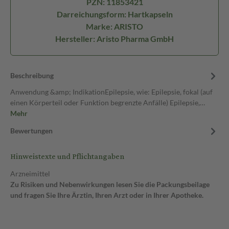
PZN: 11853421
Darreichungsform: Hartkapseln
Marke: ARISTO
Hersteller: Aristo Pharma GmbH
Beschreibung
Anwendung &amp; IndikationEpilepsie, wie: Epilepsie, fokal (auf
einen Körperteil oder Funktion begrenzte Anfälle) Epilepsie,…
Mehr
Bewertungen
Hinweistexte und Pflichtangaben
Arzneimittel
Zu Risiken und Nebenwirkungen lesen Sie die Packungsbeilage
und fragen Sie Ihre Ärztin, Ihren Arzt oder in Ihrer Apotheke.