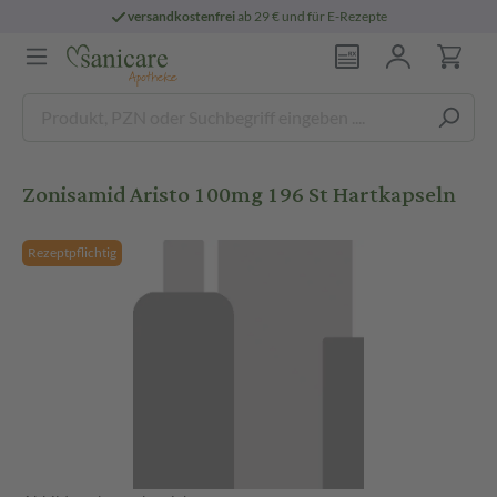
versandkostenfrei
ab 29 € und für E-Rezepte
Zonisamid Aristo 100mg 196 St Hartkapseln
Rezeptpflichtig