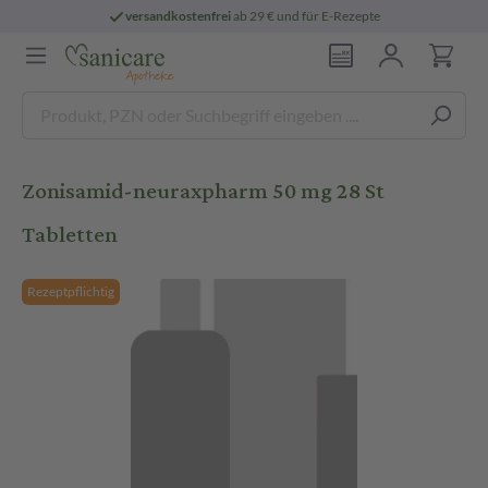
versandkostenfrei
ab 29 € und für E-Rezepte
Zonisamid-neuraxpharm 50 mg 28 St
Tabletten
Rezeptpflichtig