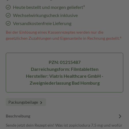
Heute bestellt und morgen geliefert³
Wechselwirkungscheck inklusive
Versandkostenfreie Lieferung
Bei der Einlösung eines Kassenrezeptes werden nur die
gesetzlichen Zuzahlungen und Eigenanteile in Rechnung gestellt.⁴
PZN: 01215487
Darreichungsform: Filmtabletten
Hersteller: Viatris Healthcare GmbH -
Zweigniederlassung Bad Homburg
Packungsbeilage
Beschreibung
Sende jetzt dein Rezept ein! Was ist zopiclodura 7,5 mg und wofür