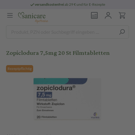
versandkostenfrei
ab 29 € und für E-Rezepte
Zopiclodura 7,5mg 20 St Filmtabletten
Rezeptpflichtig