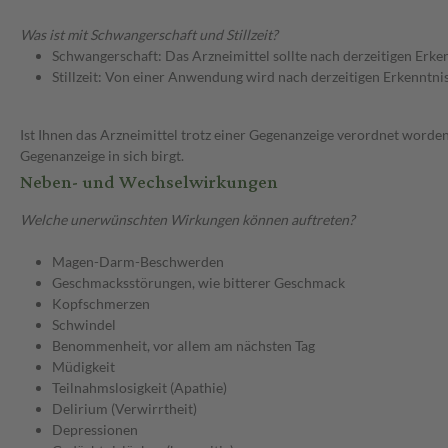
Was ist mit Schwangerschaft und Stillzeit?
Schwangerschaft: Das Arzneimittel sollte nach derzeitigen Erk
Stillzeit: Von einer Anwendung wird nach derzeitigen Erkenntniss
Ist Ihnen das Arzneimittel trotz einer Gegenanzeige verordnet worden
Gegenanzeige in sich birgt.
Neben- und Wechselwirkungen
Welche unerwünschten Wirkungen können auftreten?
Magen-Darm-Beschwerden
Geschmacksstörungen, wie bitterer Geschmack
Kopfschmerzen
Schwindel
Benommenheit, vor allem am nächsten Tag
Müdigkeit
Teilnahmslosigkeit (Apathie)
Delirium (Verwirrtheit)
Depressionen