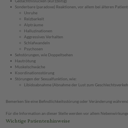
Gedächtnislücken (kurzzeitig)
Sonderbare (paradoxe) Reaktionen, vor allem bei älteren Patient
Unruhe
Reizbarkeit
Alpträume
Halluzinationen
Aggressives Verhalten
Schlafwandeln
Psychosen
Sehstörungen, wie Doppeltsehen
Hautrötung
Muskelschwäche
Koordinationsstörung
Störungen der Sexualfunktion, wie:
Libidoabnahme (Abnahme der Lust zum Geschlechtsverkeh
Bemerken Sie eine Befindlichkeitsstörung oder Veränderung während 
Für die Information an dieser Stelle werden vor allem Nebenwirkunge
Wichtige Patientenhinweise