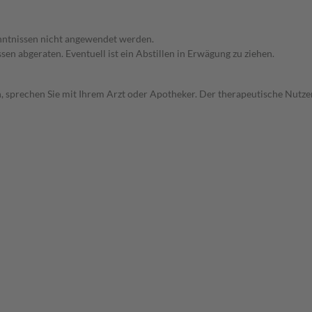
enntnissen nicht angewendet werden.
en abgeraten. Eventuell ist ein Abstillen in Erwägung zu ziehen.
, sprechen Sie mit Ihrem Arzt oder Apotheker. Der therapeutische Nutzen