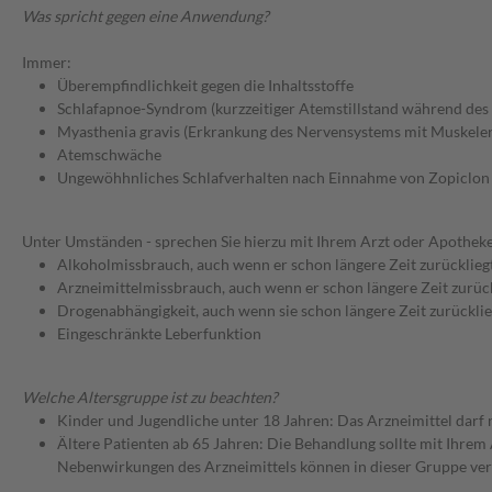
Was spricht gegen eine Anwendung?
Immer:
Überempfindlichkeit gegen die Inhaltsstoffe
Schlafapnoe-Syndrom (kurzzeitiger Atemstillstand während des 
Myasthenia gravis (Erkrankung des Nervensystems mit Muskeler
Atemschwäche
Ungewöhhnliches Schlafverhalten nach Einnahme von Zopiclon 
Unter Umständen - sprechen Sie hierzu mit Ihrem Arzt oder Apotheke
Alkoholmissbrauch, auch wenn er schon längere Zeit zurücklieg
Arzneimittelmissbrauch, auch wenn er schon längere Zeit zurüc
Drogenabhängigkeit, auch wenn sie schon längere Zeit zurücklie
Eingeschränkte Leberfunktion
Welche Altersgruppe ist zu beachten?
Kinder und Jugendliche unter 18 Jahren: Das Arzneimittel darf
Ältere Patienten ab 65 Jahren: Die Behandlung sollte mit Ihr
Nebenwirkungen des Arzneimittels können in dieser Gruppe ver