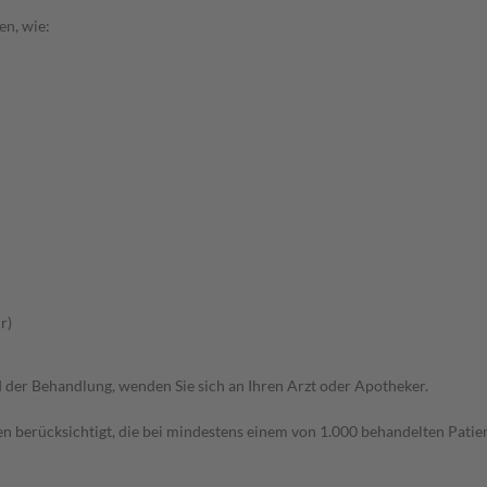
en, wie:
r)
der Behandlung, wenden Sie sich an Ihren Arzt oder Apotheker.
n berücksichtigt, die bei mindestens einem von 1.000 behandelten Patien