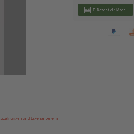
E-Rezept einlösen
Zuzahlungen und Eigenanteile in