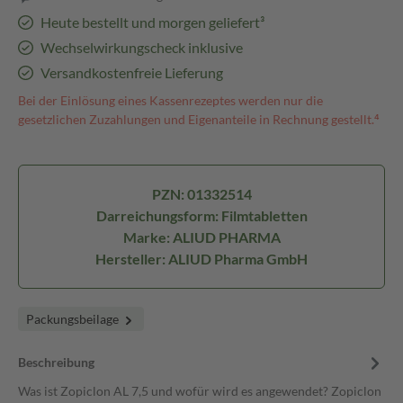
Heute bestellt und morgen geliefert³
Wechselwirkungscheck inklusive
Versandkostenfreie Lieferung
Bei der Einlösung eines Kassenrezeptes werden nur die
gesetzlichen Zuzahlungen und Eigenanteile in Rechnung gestellt.⁴
PZN: 01332514
Darreichungsform: Filmtabletten
Marke: ALIUD PHARMA
Hersteller: ALIUD Pharma GmbH
Packungsbeilage
Beschreibung
Was ist Zopiclon AL 7,5 und wofür wird es angewendet? Zopiclon