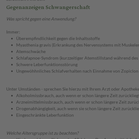
Gegenanzeigen Schwangerschaft
Was spricht gegen eine Anwendung?
Immer:
Überempfindlichkeit gegen die Inhaltsstoffe
Myasthenia gravis (Erkrankung des Nervensystems mit Muskeler
Atemschwäche
Schlafapnoe-Syndrom (kurzzeitiger Atemstillstand während des 
Schwere Leberfunktionsstörung
Ungewöhhnliches Schlafverhalten nach Einnahme von Zopiclon 
Unter Umständen - sprechen Sie hierzu mit Ihrem Arzt oder Apotheke
Alkoholmissbrauch, auch wenn er schon längere Zeit zurücklieg
Arzneimittelmissbrauch, auch wenn er schon längere Zeit zurüc
Drogenabhängigkeit, auch wenn sie schon längere Zeit zurücklie
Eingeschränkte Leberfunktion
Welche Altersgruppe ist zu beachten?