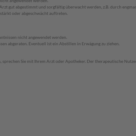
 nicht angewendet werden.
em Arzt gut abgestimmt und sorgfältig überwacht werden, z.B. durch en
stärkt oder abgeschwächt auftreten.
enntnissen nicht angewendet werden.
en abgeraten. Eventuell ist ein Abstillen in Erwägung zu ziehen.
, sprechen Sie mit Ihrem Arzt oder Apotheker. Der therapeutische Nutzen