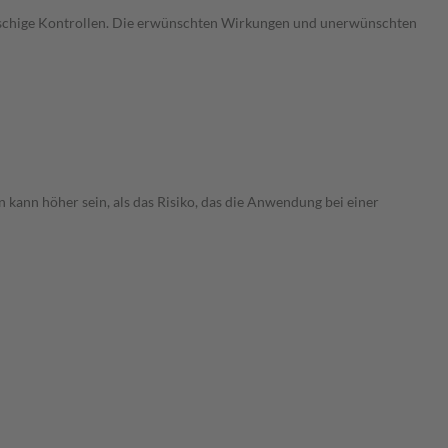
gmaschige Kontrollen. Die erwünschten Wirkungen und unerwünschten
 kann höher sein, als das Risiko, das die Anwendung bei einer