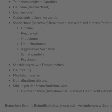
Teilnahmslosigkeit (Apathie)
Delirium (Verwirrtheit)
Depressionen
Gedächtnislücken (kurzzeitig)
Sonderbare (paradoxe) Reaktionen, vor allem bei älteren Patient
Unruhe
Reizbarkeit
Alpträume
Halluzinationen
Aggressives Verhalten
Schlafwandeln
Psychosen
Sehstörungen, wie Doppeltsehen
Hautrötung
Muskelschwäche
Koordinationsstörung
Störungen der Sexualfunktion, wie:
Libidoabnahme (Abnahme der Lust zum Geschlechtsverkeh
Bemerken Sie eine Befindlichkeitsstörung oder Veränderung während 