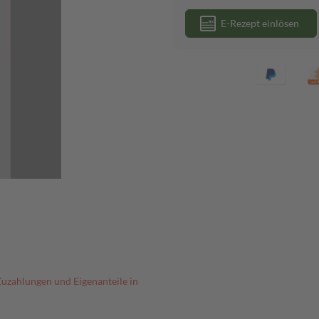
E-Rezept einlösen
Zuzahlungen und Eigenanteile in