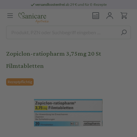
versandkostenfrei
ab 29 € und für E-Rezepte
Zopiclon-ratiopharm 3,75mg 20 St
Filmtabletten
Rezeptpflichtig