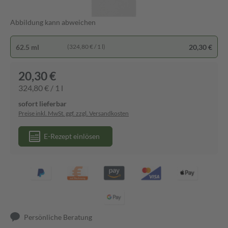
Abbildung kann abweichen
62.5 ml
20,30 €
(324,80 € / 1 l)
20,30 €
324,80 € / 1 l
sofort lieferbar
Preise inkl. MwSt. ggf. zzgl. Versandkosten
E-Rezept einlösen
Persönliche Beratung