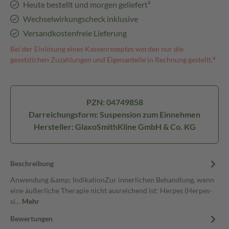
Heute bestellt und morgen geliefert³
Wechselwirkungscheck inklusive
Versandkostenfreie Lieferung
Bei der Einlösung eines Kassenrezeptes werden nur die
gesetzlichen Zuzahlungen und Eigenanteile in Rechnung gestellt.⁴
PZN: 04749858
Darreichungsform: Suspension zum Einnehmen
Hersteller: GlaxoSmithKline GmbH & Co. KG
Beschreibung
Anwendung &amp; IndikationZur innerlichen Behandlung, wenn
eine äußerliche Therapie nicht ausreichend ist: Herpes (Herpes-
si…
Mehr
Bewertungen