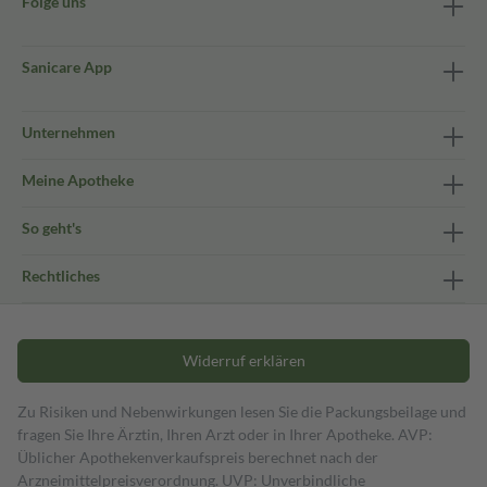
Folge uns
Sanicare App
Unternehmen
Meine Apotheke
So geht's
Rechtliches
Widerruf erklären
Zu Risiken und Nebenwirkungen lesen Sie die Packungsbeilage und
fragen Sie Ihre Ärztin, Ihren Arzt oder in Ihrer Apotheke. AVP:
Üblicher Apothekenverkaufspreis berechnet nach der
Arzneimittelpreisverordnung. UVP: Unverbindliche