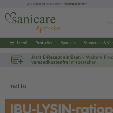
3
E-Rezept:
Heute bestellt,
morgen geliefert
Menü
Bestseller
Sparsets
Schmerzen & Ver
netto