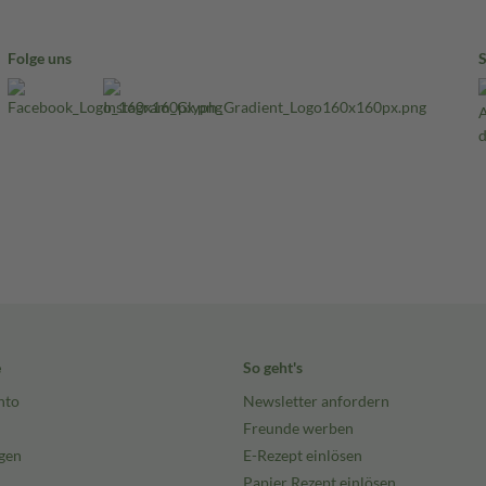
Folge uns
e
So geht's
nto
Newsletter anfordern
Freunde werben
gen
E-Rezept einlösen
Papier Rezept einlösen