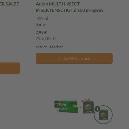
EILSALBE
Autan MULTI INSECT
INSEKTENSCHUTZ 100 ml Spray
100 ml
Spray
7,99 €
79,90 € / 1 l
sofort lieferbar
In den Warenkorb