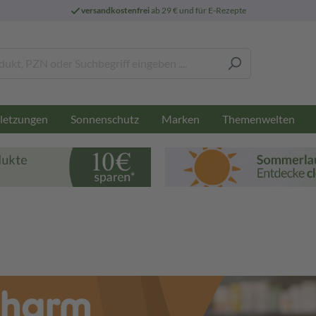
versandkostenfrei
ab 29 € und für E-Rezepte
letzungen
Sonnenschutz
Marken
Themenwelten