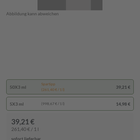
Abbildung kann abweichen
Spartipp
50X3 ml
39,21 €
(261,40 € / 1 l)
5X3 ml
14,98 €
(998,67 € / 1 l)
39,21 €
261,40 € / 1 l
sofort lieferbar