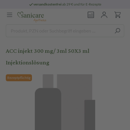
versandkostenfrei
ab 29 € und für E-Rezepte
ACC injekt 300 mg/ 3ml 50X3 ml
Injektionslösung
Rezeptpflichtig