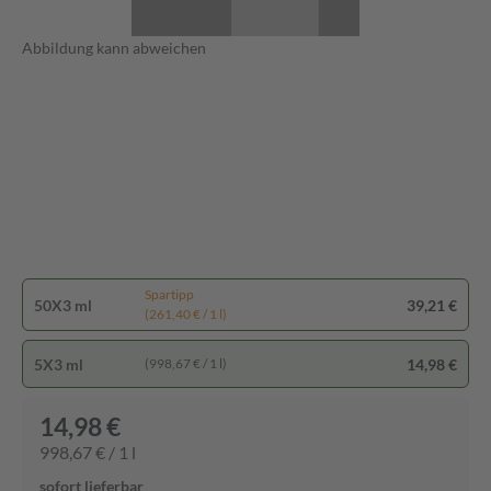
Abbildung kann abweichen
Spartipp
50X3 ml
39,21 €
(261,40 € / 1 l)
5X3 ml
14,98 €
(998,67 € / 1 l)
14,98 €
998,67 € / 1 l
sofort lieferbar