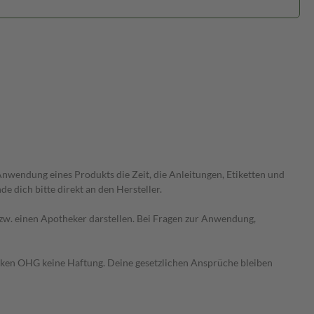
wendung eines Produkts die Zeit, die Anleitungen, Etiketten und
 dich bitte direkt an den Hersteller.
 bzw. einen Apotheker darstellen. Bei Fragen zur Anwendung,
heken OHG keine Haftung. Deine gesetzlichen Ansprüche bleiben