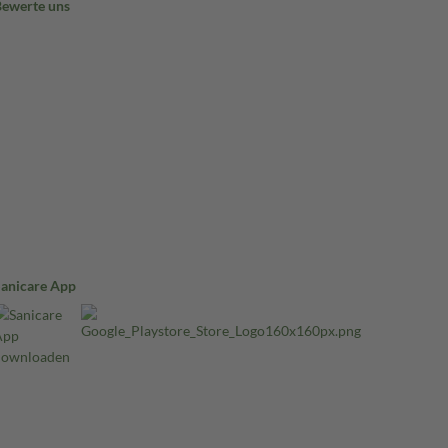
Bewerte uns
Sanicare App