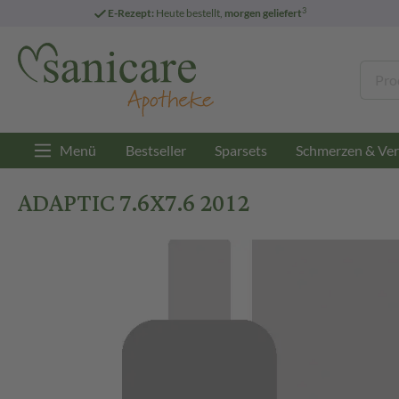
3
E-Rezept:
Heute bestellt,
morgen geliefert
Menü
Bestseller
Sparsets
Schmerzen & Ver
ADAPTIC 7.6X7.6 2012