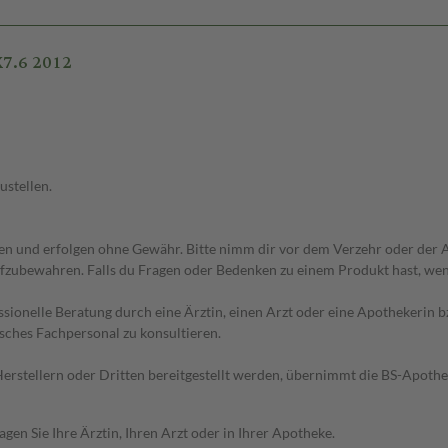
X7.6 2012
ustellen.
 und erfolgen ohne Gewähr. Bitte nimm dir vor dem Verzehr oder der An
fzubewahren. Falls du Fragen oder Bedenken zu einem Produkt hast, wende
essionelle Beratung durch eine Ärztin, einen Arzt oder eine Apothekerin
sches Fachpersonal zu konsultieren.
n Herstellern oder Dritten bereitgestellt werden, übernimmt die BS-Apot
en Sie Ihre Ärztin, Ihren Arzt oder in Ihrer Apotheke.