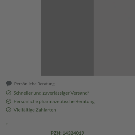
Abbildung kann abweichen
Persönliche Beratung
Schneller und zuverlässiger Versand³
Persönliche pharmazeutische Beratung
Vielfältige Zahlarten
PZN: 14324019