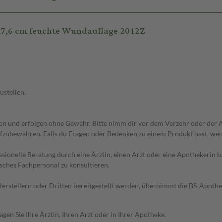
x7,6 cm feuchte Wundauflage 2012Z
ustellen.
 und erfolgen ohne Gewähr. Bitte nimm dir vor dem Verzehr oder der An
fzubewahren. Falls du Fragen oder Bedenken zu einem Produkt hast, wende
essionelle Beratung durch eine Ärztin, einen Arzt oder eine Apothekerin
sches Fachpersonal zu konsultieren.
n Herstellern oder Dritten bereitgestellt werden, übernimmt die BS-Apot
en Sie Ihre Ärztin, Ihren Arzt oder in Ihrer Apotheke.