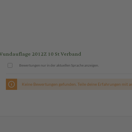
Wundauflage 2012Z 10 St Verband
Bewertungen nur in der aktuellen Sprache anzeigen.
Keine Bewertungen gefunden. Teile deine Erfahrungen mit a