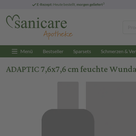
3
E-Rezept:
Heute bestellt,
morgen geliefert
Menü
Bestseller
Sparsets
Schmerzen & Ver
ADAPTIC 7,6x7,6 cm feuchte Wundau