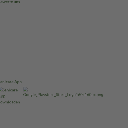
Bewerte uns
Sanicare App