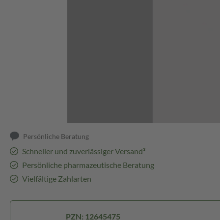
Abbildung kann abweichen
Persönliche Beratung
Schneller und zuverlässiger Versand³
Persönliche pharmazeutische Beratung
Vielfältige Zahlarten
PZN: 12645475