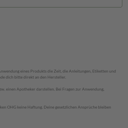
wendung eines Produkts die Zeit, die Anleitungen, Etiketten und
 dich bitte direkt an den Hersteller.
 bzw. einen Apotheker darstellen. Bei Fragen zur Anwendung,
heken OHG keine Haftung. Deine gesetzlichen Ansprüche bleiben