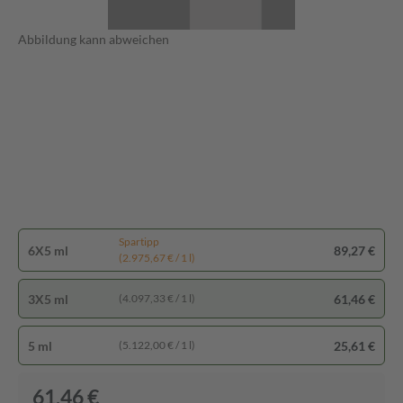
Abbildung kann abweichen
Spartipp
6X5 ml
89,27 €
(2.975,67 € / 1 l)
3X5 ml
61,46 €
(4.097,33 € / 1 l)
5 ml
25,61 €
(5.122,00 € / 1 l)
61,46 €