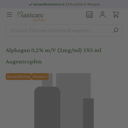
versandkostenfrei
ab 29 € und für E-Rezepte
Alphagan 0,2% m/V (2mg/ml) 3X5 ml
Augentropfen
Rezeptpflichtig
Reimport