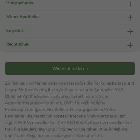
Unternehmen
Meine Apotheke
So geht's
Rechtliches
Widerruf erklären
Zu Risiken und Nebenwirkungen lesen Sie die Packungsbeilage und
fragen Sie Ihre Ärztin, Ihren Arzt oder in Ihrer Apotheke. AVP:
Üblicher Apothekenverkaufspreis berechnet nach der
Arzneimittelpreisverordnung. UVP: Unverbindliche
Preisempfehlung des Herstellers. Die angegebenen Preise
beinhalten die gesetzlich vorgeschriebene Mehrwertsteuer, ggf.
zzgl. 3,95 € Versandkosten. Ab 29,00 € Bestell­wert versand­kosten­
frei. Preisänderungen und Irrtümer vorbehalten. Alle Angebote
und Gratis-Beigaben nur solange der Vorrat reicht.