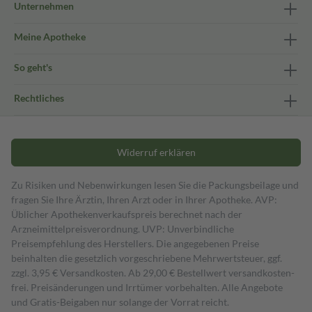
Unternehmen
Meine Apotheke
So geht's
Rechtliches
Widerruf erklären
Zu Risiken und Nebenwirkungen lesen Sie die Packungsbeilage und
fragen Sie Ihre Ärztin, Ihren Arzt oder in Ihrer Apotheke. AVP:
Üblicher Apothekenverkaufspreis berechnet nach der
Arzneimittelpreisverordnung. UVP: Unverbindliche
Preisempfehlung des Herstellers. Die angegebenen Preise
beinhalten die gesetzlich vorgeschriebene Mehrwertsteuer, ggf.
zzgl. 3,95 € Versandkosten. Ab 29,00 € Bestell­wert versand­kosten­
frei. Preisänderungen und Irrtümer vorbehalten. Alle Angebote
und Gratis-Beigaben nur solange der Vorrat reicht.