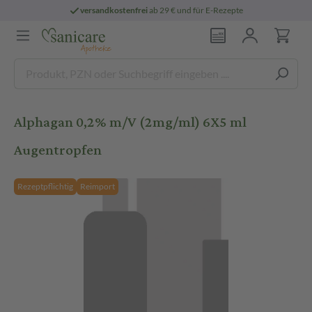
versandkostenfrei
ab 29 € und für E-Rezepte
Alphagan 0,2% m/V (2mg/ml) 6X5 ml
Augentropfen
Rezeptpflichtig
Reimport