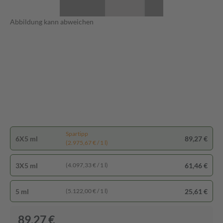
Abbildung kann abweichen
Spartipp
6X5 ml
89,27 €
(2.975,67 € / 1 l)
3X5 ml
61,46 €
(4.097,33 € / 1 l)
5 ml
25,61 €
(5.122,00 € / 1 l)
89,27 €