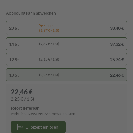
Abbildung kann abweichen
Spartipp
20 St
33,40 €
(1,67 € / 1 St)
14 St
37,32 €
(2,67 € / 1 St)
12 St
25,74 €
(2,15 € / 1 St)
10 St
22,46 €
(2,25 € / 1 St)
22,46 €
2,25 € / 1 St
sofort lieferbar
Preise inkl. MwSt. ggf. zzgl. Versandkosten
E-Rezept einlösen