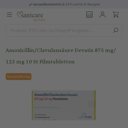
versandkostenfrei
ab 29 € und für E-Rezepte
Amoxicillin/Clavulansäure Devatis 875 mg/
125 mg 10 St Filmtabletten
Rezeptpflichtig