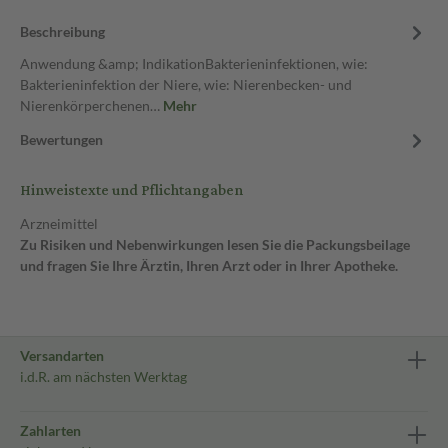
Beschreibung
Anwendung &amp; IndikationBakterieninfektionen, wie:
Bakterieninfektion der Niere, wie: Nierenbecken- und
Nierenkörperchenen…
Mehr
Bewertungen
Hinweistexte und Pflichtangaben
Arzneimittel
Zu Risiken und Nebenwirkungen lesen Sie die Packungsbeilage
und fragen Sie Ihre Ärztin, Ihren Arzt oder in Ihrer Apotheke.
Versandarten
i.d.R. am nächsten Werktag
Zahlarten