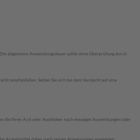
. Die allgemeine Anwendungsdauer sollte ohne Überprüfung durch
d Krampfanfällen. Setzen Sie sich bei dem Verdacht auf eine
ragen Sie Ihren Arzt oder Apotheker nach etwaigen Auswirkungen oder
e das Arzneimittel daher nach seinen Anweisungen anwenden.