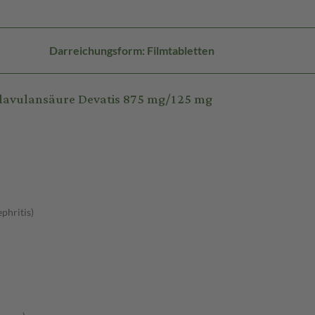
Darreichungsform: Filmtabletten
Clavulansäure Devatis 875 mg/125 mg
phritis)