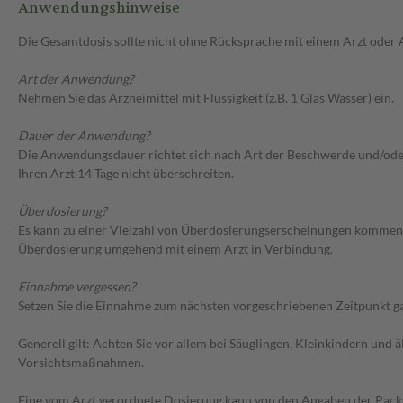
Anwendungshinweise
Die Gesamtdosis sollte nicht ohne Rücksprache mit einem Arzt oder
Art der Anwendung?
Nehmen Sie das Arzneimittel mit Flüssigkeit (z.B. 1 Glas Wasser) ein.
Dauer der Anwendung?
Die Anwendungsdauer richtet sich nach Art der Beschwerde und/ode
Ihren Arzt 14 Tage nicht überschreiten.
Überdosierung?
Es kann zu einer Vielzahl von Überdosierungserscheinungen kommen, 
Überdosierung umgehend mit einem Arzt in Verbindung.
Einnahme vergessen?
Setzen Sie die Einnahme zum nächsten vorgeschriebenen Zeitpunkt gan
Generell gilt: Achten Sie vor allem bei Säuglingen, Kleinkindern un
Vorsichtsmaßnahmen.
Eine vom Arzt verordnete Dosierung kann von den Angaben der Packun