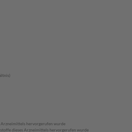
ltnis)
es Arzneimittels hervorgerufen wurde
kstoffe dieses Arzneimittels hervorgerufen wurde