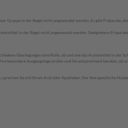
ieser Gruppe in der Regel nicht angewendet werden. Es gibt Präparate, d
Arzneimittel in der Regel nicht angewendet werden. Geeignetere Präparate
rschiedene Überlegungen eine Rolle, ob und wie das Arzneimittel in der
rd Ihre besondere Ausgangslage prüfen und Sie entsprechend beraten, ob u
, sprechen Sie mit Ihrem Arzt oder Apotheker. Der therapeutische Nutzen