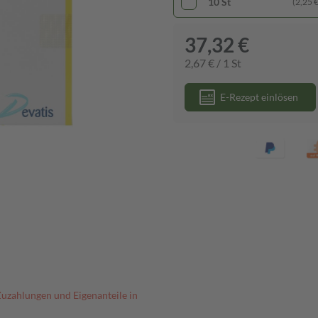
10 St
(2,25 € 
37,32 €
2,67 € / 1 St
E-Rezept einlösen
Zuzahlungen und Eigenanteile in