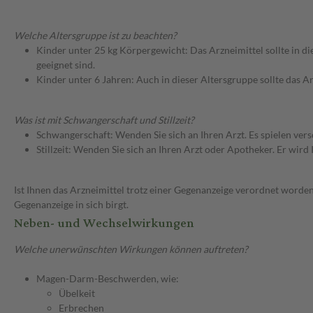
Welche Altersgruppe ist zu beachten?
Kinder unter 25 kg Körpergewicht: Das Arzneimittel sollte in d
geeignet sind.
Kinder unter 6 Jahren: Auch in dieser Altersgruppe sollte das 
Was ist mit Schwangerschaft und Stillzeit?
Schwangerschaft: Wenden Sie sich an Ihren Arzt. Es spielen ve
Stillzeit: Wenden Sie sich an Ihren Arzt oder Apotheker. Er wi
Ist Ihnen das Arzneimittel trotz einer Gegenanzeige verordnet worden
Gegenanzeige in sich birgt.
Neben- und Wechselwirkungen
Welche unerwünschten Wirkungen können auftreten?
Magen-Darm-Beschwerden, wie:
Übelkeit
Erbrechen