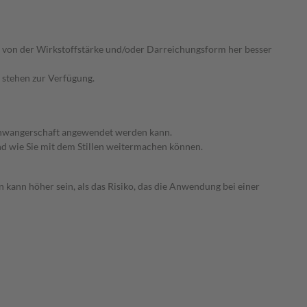
ie von der Wirkstoffstärke und/oder Darreichungsform her besser
 stehen zur Verfügung.
 Schwangerschaft angewendet werden kann.
nd wie Sie mit dem Stillen weitermachen können.
 kann höher sein, als das Risiko, das die Anwendung bei einer