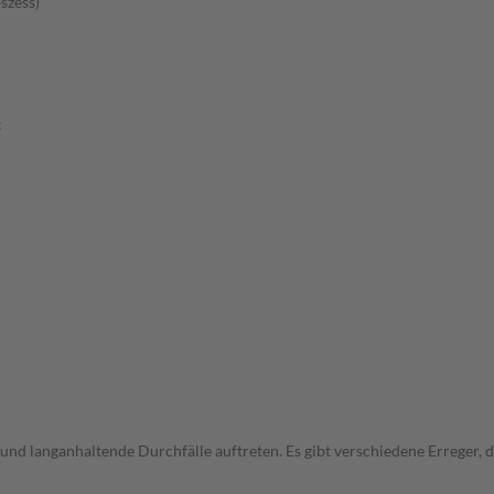
szess)
:
und langanhaltende Durchfälle auftreten. Es gibt verschiedene Erreger,