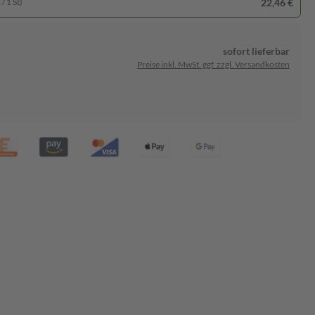
22,46 €
/ 1 St)
sofort lieferbar
Preise inkl. MwSt. ggf. zzgl. Versandkosten