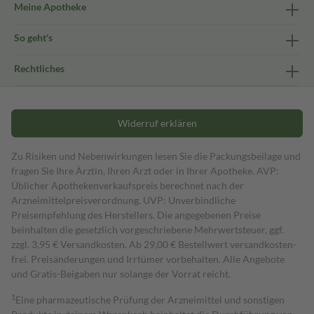
Meine Apotheke
So geht's
Rechtliches
Widerruf erklären
Zu Risiken und Nebenwirkungen lesen Sie die Packungsbeilage und
fragen Sie Ihre Ärztin, Ihren Arzt oder in Ihrer Apotheke. AVP:
Üblicher Apothekenverkaufspreis berechnet nach der
Arzneimittelpreisverordnung. UVP: Unverbindliche
Preisempfehlung des Herstellers. Die angegebenen Preise
beinhalten die gesetzlich vorgeschriebene Mehrwertsteuer, ggf.
zzgl. 3,95 € Versandkosten. Ab 29,00 € Bestell­wert versand­kosten­
frei. Preisänderungen und Irrtümer vorbehalten. Alle Angebote
und Gratis-Beigaben nur solange der Vorrat reicht.
1
Eine pharmazeutische Prüfung der Arzneimittel und sonstigen