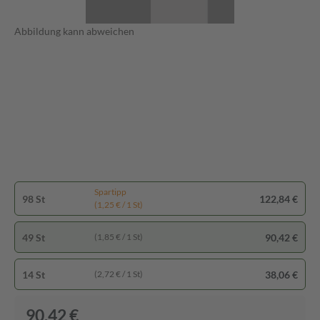
Abbildung kann abweichen
Spartipp
98 St
122,84 €
(1,25 € / 1 St)
49 St
90,42 €
(1,85 € / 1 St)
14 St
38,06 €
(2,72 € / 1 St)
90,42 €