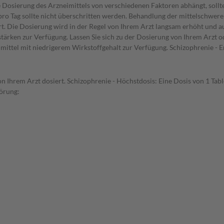
Dosierung des Arzneimittels von verschiedenen Faktoren abhängt, sollte
e pro Tag sollte nicht überschritten werden. Behandlung der mittelschwer
t. Die Dosierung wird in der Regel von Ihrem Arzt langsam erhöht und auf 
ärken zur Verfügung. Lassen Sie sich zu der Dosierung von Ihrem Arzt od
ittel mit niedrigerem Wirkstoffgehalt zur Verfügung. Schizophrenie - E
n Ihrem Arzt dosiert. Schizophrenie - Höchstdosis: Eine Dosis von 1 Tabl
törung: