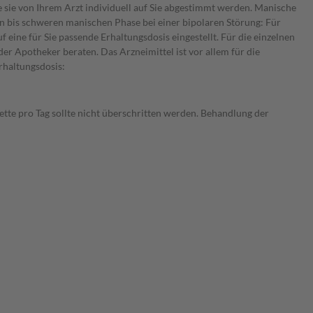
 sie von Ihrem Arzt individuell auf Sie abgestimmt werden. Manische
en bis schweren manischen Phase bei einer bipolaren Störung: Für
eine für Sie passende Erhaltungsdosis eingestellt. Für die einzelnen
er Apotheker beraten. Das Arzneimittel ist vor allem für die
rhaltungsdosis:
ette pro Tag sollte nicht überschritten werden. Behandlung der