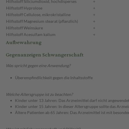
Hilfsstoff
Siliciumdioxid, hochdisperses
+
Hilfsstoff
Hyprolose
+
Hilfsstoff
Cellulose, mikrokristalline
+
Hilfsstoff
Magnesium stearat (pflanzlich)
+
Hilfsstoff
Weinsäure
+
Hilfsstoff
Acesulfam kalium
+
Aufbewahrung
Gegenanzeigen Schwangerschaft
Was spricht gegen eine Anwendung?
Überempfindlichkeit gegen die Inhaltsstoffe
Welche Altersgruppe ist zu beachten?
Kinder unter 13 Jahren: Das Arzneimittel darf nicht angewende
Kinder unter 15 Jahren: In dieser Altersgruppe sollte das Arzn
Ältere Patienten ab 65 Jahren: Das Arzneimittel ist mit besond