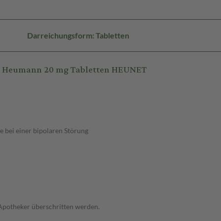
Darreichungsform: Tabletten
L Heumann 20 mg Tabletten HEUNET
 bei einer bipolaren Störung
 Apotheker überschritten werden.