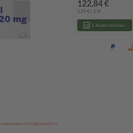
122,84 €
1,25 € / 1 St
E-Rezept einlösen
Zuzahlungen und Eigenanteile in