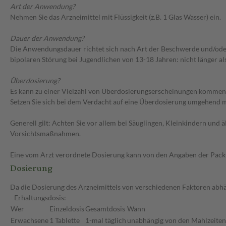
Art der Anwendung?
Nehmen Sie das Arzneimittel mit Flüssigkeit (z.B. 1 Glas Wasser) ein.
Dauer der Anwendung?
Die Anwendungsdauer richtet sich nach Art der Beschwerde und/oder
bipolaren Störung bei Jugendlichen von 13-18 Jahren: nicht länger a
Überdosierung?
Es kann zu einer Vielzahl von Überdosierungserscheinungen kommen, u
Setzen Sie sich bei dem Verdacht auf eine Überdosierung umgehend m
Generell gilt: Achten Sie vor allem bei Säuglingen, Kleinkindern un
Vorsichtsmaßnahmen.
Eine vom Arzt verordnete Dosierung kann von den Angaben der Packun
Dosierung
Da die Dosierung des Arzneimittels von verschiedenen Faktoren abhän
- Erhaltungsdosis:
Wer
Einzeldosis
Gesamtdosis
Wann
Erwachsene
1 Tablette
1-mal täglich
unabhängig von den Mahlzeiten