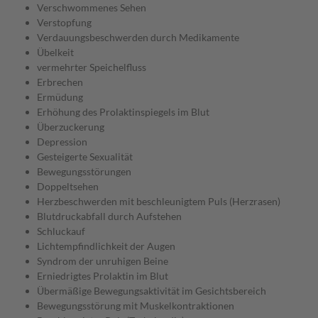
Verschwommenes Sehen
Verstopfung
Verdauungsbeschwerden durch Medikamente
Übelkeit
vermehrter Speichelfluss
Erbrechen
Ermüdung
Erhöhung des Prolaktinspiegels im Blut
Überzuckerung
Depression
Gesteigerte Sexualität
Bewegungsstörungen
Doppeltsehen
Herzbeschwerden mit beschleunigtem Puls (Herzrasen)
Blutdruckabfall durch Aufstehen
Schluckauf
Lichtempfindlichkeit der Augen
Syndrom der unruhigen Beine
Erniedrigtes Prolaktin im Blut
Übermäßige Bewegungsaktivität im Gesichtsbereich
Bewegungsstörung mit Muskelkontraktionen