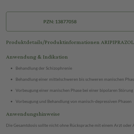
PZN: 13877058
Produktdetails/Produktinformationen ARIPIPRAZO
Anwendung & Indikation
Behandlung der Schizophrenie
Behandlung einer mittelschweren bis schweren manischen Phase
Vorbeugung einer manischen Phase bei einer bipolaren Störung
Vorbeugung und Behandlung von manisch-depressiven Phasen
Anwendungshinweise
Die Gesamtdosis sollte nicht ohne Rücksprache mit einem Arzt oder