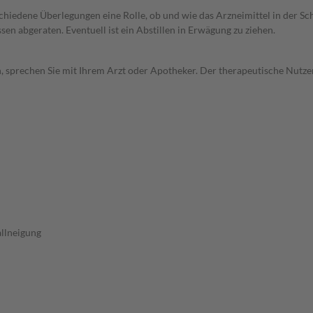
rschiedene Überlegungen eine Rolle, ob und wie das Arzneimittel in der
en abgeraten. Eventuell ist ein Abstillen in Erwägung zu ziehen.
, sprechen Sie mit Ihrem Arzt oder Apotheker. Der therapeutische Nutzen
allneigung