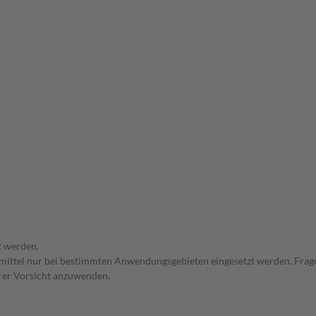
t werden.
eimittel nur bei bestimmten Anwendungsgebieten eingesetzt werden. Frage
erer Vorsicht anzuwenden.