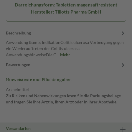
Darreichungsform: Tabletten magensaftresistent
Hersteller: Tillotts Pharma GmbH
Beschreibung
Anwendung &amp; IndikationColitis ulcerosa Vorbeugung gegen
ein Wiederauftreten der Colitis ulcerosa
AnwendungshinweiseDie G…
Mehr
Bewertungen
Hinweistexte und Pflichtangaben
Arzneimittel
Zu Risiken und Nebenwirkungen lesen Sie die Packungsbeilage
und fragen Sie Ihre Ärztin, Ihren Arzt oder in Ihrer Apotheke.
Versandarten