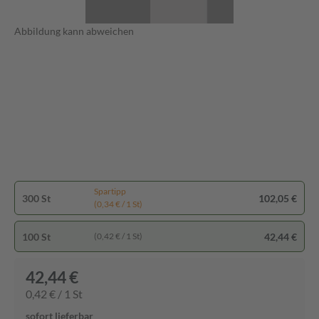
Abbildung kann abweichen
Spartipp
300 St
102,05 €
(0,34 € / 1 St)
100 St
42,44 €
(0,42 € / 1 St)
42,44 €
0,42 € / 1 St
sofort lieferbar