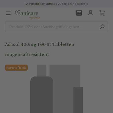
versandkostenfrei
ab 29 € und für E-Rezepte
Asacol 400mg 100 St Tabletten
magensaftresistent
Rezeptpflichtig