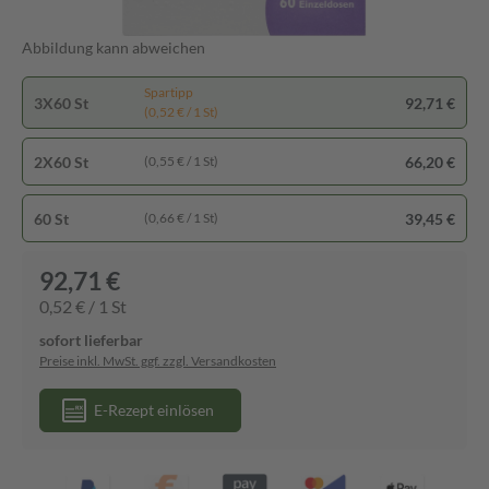
Abbildung kann abweichen
Spartipp
3X60 St
92,71 €
(0,52 € / 1 St)
2X60 St
66,20 €
(0,55 € / 1 St)
60 St
39,45 €
(0,66 € / 1 St)
92,71 €
0,52 € / 1 St
sofort lieferbar
Preise inkl. MwSt. ggf. zzgl. Versandkosten
E-Rezept einlösen