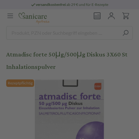
versandkostenfrei
ab 29 € und für E-Rezepte
Atmadisc forte 50μg/500μg Diskus 3X60 St
Inhalationspulver
Rezeptpflichtig