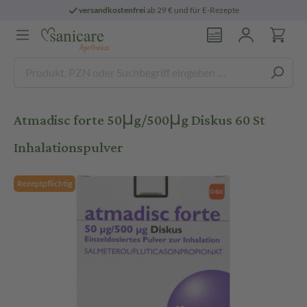
versandkostenfrei
ab 29 € und für E-Rezepte
Atmadisc forte 50μg/500μg Diskus 60 St
Inhalationspulver
Rezeptpflichtig