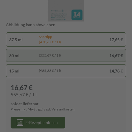
Abbildung kann abweichen
Spartipp
37.5 ml
17,65 €
(470,67 € / 1 l)
30 ml
16,67 €
(555,67 € / 1 l)
15 ml
14,78 €
(985,33 € / 1 l)
16,67 €
555,67 € / 1 l
sofort lieferbar
Preise inkl. MwSt. ggf. zzgl. Versandkosten
E-Rezept einlösen