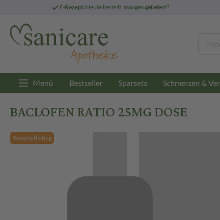
3
E-Rezept:
Heute bestellt,
morgen geliefert
Menü
Bestseller
Sparsets
Schmerzen & Ver
BACLOFEN RATIO 25MG DOSE
Rezeptpflichtig