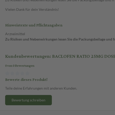
Vielen Dank für dein Verständnis!
Hinweistexte und Pflichtangaben
Arzneimittel
Zu Risiken und Nebenwirkungen lesen Sie die Packungsbeilage und fra
Kundenbewertungen: BACLOFEN RATIO 25MG DOS
0 von 0 Bewertungen
Bewerte dieses Produkt!
Teile deine Erfahrungen mit anderen Kunden.
Bewertung schreiben