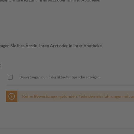
gen Sie Ihre Ärztin, Ihren Arzt oder in Ihrer Apotheke.
E
Bewertungen nur in der aktuellen Sprache anzeigen.
Keine Bewertungen gefunden. Teile deine Erfahrungen mit a