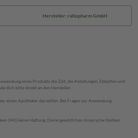
Hersteller: ratiopharm GmbH
wendung eines Produkts die Zeit, die Anleitungen, Etiketten und
 dich bitte direkt an den Hersteller.
 bzw. einen Apotheker darstellen. Bei Fragen zur Anwendung,
heken OHG keine Haftung. Deine gesetzlichen Ansprüche bleiben