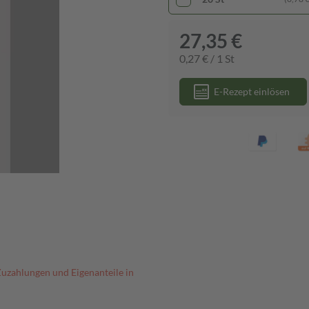
27,35 €
0,27 € / 1 St
E-Rezept einlösen
Zuzahlungen und Eigenanteile in