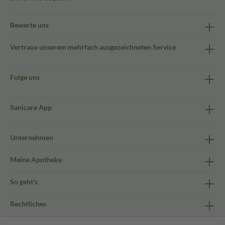
Bewerte uns
Vertraue unserem mehrfach ausgezeichneten Service
Folge uns
Sanicare App
Unternehmen
Meine Apotheke
So geht's
Rechtliches