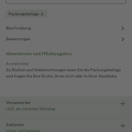
Packungsbeilage
Beschreibung
Bewertungen
Hinweistexte und Pflichtangaben
Arzneimittel
Zu Risiken und Nebenwirkungen lesen Sie die Packungsbeilage
und fragen Sie Ihre Ärztin, Ihren Arzt oder in Ihrer Apotheke.
Versandarten
i.d.R. am nächsten Werktag
Zahlarten
sicher und bequem