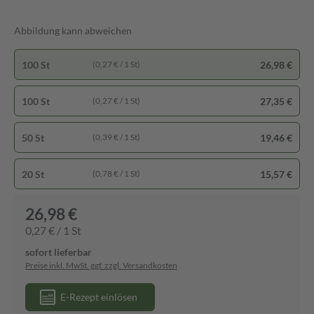
Abbildung kann abweichen
100 St
26,98 €
(0,27 € / 1 St)
100 St
27,35 €
(0,27 € / 1 St)
50 St
19,46 €
(0,39 € / 1 St)
20 St
15,57 €
(0,78 € / 1 St)
26,98 €
0,27 € / 1 St
sofort lieferbar
Preise inkl. MwSt. ggf. zzgl. Versandkosten
E-Rezept einlösen