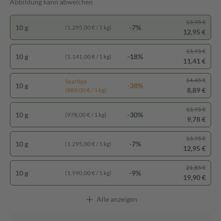
Abbildung kann abweichen
13,95 €
10 g
-7%
(1.295,00 € / 1 kg)
12,95 €
13,95 €
10 g
-18%
(1.141,00 € / 1 kg)
11,41 €
14,45 €
Spartipp
10 g
-38%
8,89 €
(889,00 € / 1 kg)
13,95 €
10 g
-30%
(978,00 € / 1 kg)
9,78 €
13,95 €
10 g
-7%
(1.295,00 € / 1 kg)
12,95 €
21,85 €
10 g
-9%
(1.990,00 € / 1 kg)
19,90 €
Alle anzeigen