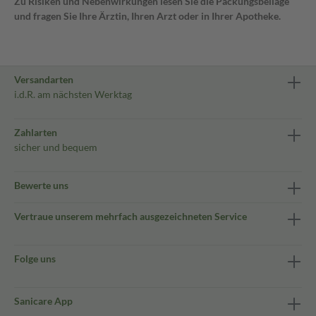
Zu Risiken und Nebenwirkungen lesen Sie die Packungsbeilage
und fragen Sie Ihre Ärztin, Ihren Arzt oder in Ihrer Apotheke.
Versandarten
i.d.R. am nächsten Werktag
Zahlarten
sicher und bequem
Bewerte uns
Vertraue unserem mehrfach ausgezeichneten Service
Folge uns
Sanicare App