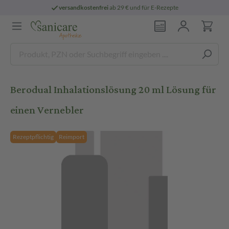
versandkostenfrei
ab 29 € und für E-Rezepte
Berodual Inhalationslösung 20 ml Lösung für
einen Vernebler
Rezeptpflichtig
Reimport