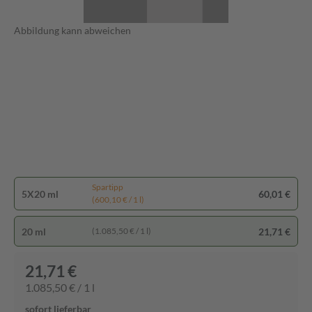
Abbildung kann abweichen
Spartipp
5X20 ml
60,01 €
(600,10 € / 1 l)
20 ml
21,71 €
(1.085,50 € / 1 l)
21,71 €
1.085,50 € / 1 l
sofort lieferbar