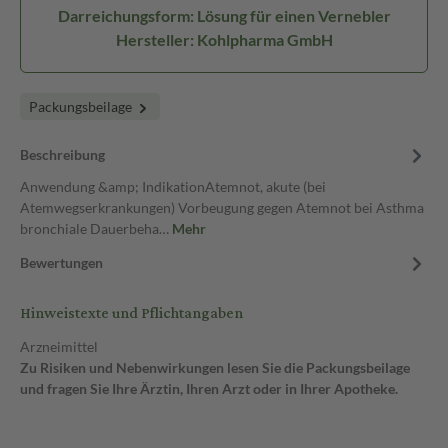
Darreichungsform: Lösung für einen Vernebler
Hersteller: Kohlpharma GmbH
Packungsbeilage
Beschreibung
Anwendung &amp; IndikationAtemnot, akute (bei
Atemwegserkrankungen) Vorbeugung gegen Atemnot bei Asthma
bronchiale Dauerbeha…
Mehr
Bewertungen
Hinweistexte und Pflichtangaben
Arzneimittel
Zu Risiken und Nebenwirkungen lesen Sie die Packungsbeilage
und fragen Sie Ihre Ärztin, Ihren Arzt oder in Ihrer Apotheke.