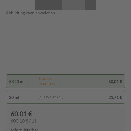
Abbildung kann abweichen
Spartipp
5X20 ml
60,01 €
(600,10 € / 1 l)
20 ml
21,71 €
(1.085,50 € / 1 l)
60,01 €
600,10 € / 1 l
sofort lieferbar