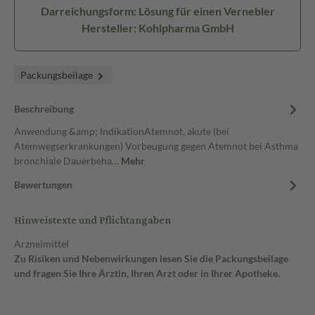
Darreichungsform: Lösung für einen Vernebler
Hersteller: Kohlpharma GmbH
Packungsbeilage
Beschreibung
Anwendung &amp; IndikationAtemnot, akute (bei
Atemwegserkrankungen) Vorbeugung gegen Atemnot bei Asthma
bronchiale Dauerbeha…
Mehr
Bewertungen
Hinweistexte und Pflichtangaben
Arzneimittel
Zu Risiken und Nebenwirkungen lesen Sie die Packungsbeilage
und fragen Sie Ihre Ärztin, Ihren Arzt oder in Ihrer Apotheke.