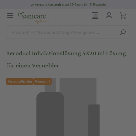
versandkostenfrei
ab 29 € und für E-Rezepte
Berodual Inhalationslösung 5X20 ml Lösung
für einen Vernebler
Rezeptpflichtig
Reimport