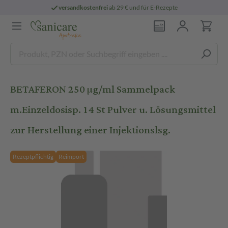
versandkostenfrei
ab 29 € und für E-Rezepte
BETAFERON 250 µg/ml Sammelpack
m.Einzeldosisp. 14 St Pulver u. Lösungsmittel
zur Herstellung einer Injektionslsg.
Rezeptpflichtig
Reimport