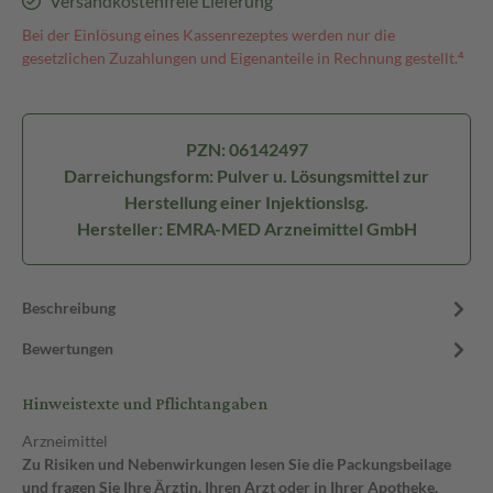
Versandkostenfreie Lieferung
Bei der Einlösung eines Kassenrezeptes werden nur die
gesetzlichen Zuzahlungen und Eigenanteile in Rechnung gestellt.⁴
PZN: 06142497
Darreichungsform: Pulver u. Lösungsmittel zur
Herstellung einer Injektionslsg.
Hersteller: EMRA-MED Arzneimittel GmbH
Beschreibung
Bewertungen
Hinweistexte und Pflichtangaben
Arzneimittel
Zu Risiken und Nebenwirkungen lesen Sie die Packungsbeilage
und fragen Sie Ihre Ärztin, Ihren Arzt oder in Ihrer Apotheke.