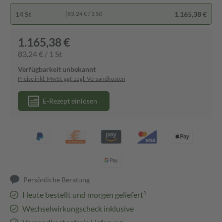
14 St
1.165,38 €
(83,24 € / 1 St)
1.165,38 €
83,24 € / 1 St
Verfügbarkeit unbekannt
Preise inkl. MwSt. ggf. zzgl. Versandkosten
E-Rezept einlösen
Persönliche Beratung
Heute bestellt und morgen geliefert³
Wechselwirkungscheck inklusive