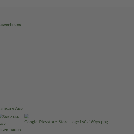
Bewerte uns
Sanicare App