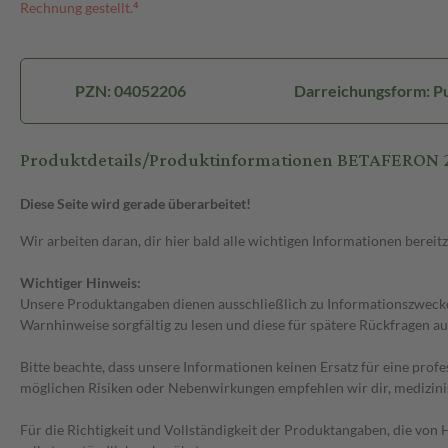
Rechnung gestellt.⁴
PZN: 04052206
Darreichungsform: Pul
Produktdetails/Produktinformationen BETAFERON 
Diese Seite wird gerade überarbeitet!
Wir arbeiten daran, dir hier bald alle wichtigen Informationen bereitz
Wichtiger Hinweis:
Unsere Produktangaben dienen ausschließlich zu Informationszwecken
Warnhinweise sorgfältig zu lesen und diese für spätere Rückfragen au
Bitte beachte, dass unsere Informationen keinen Ersatz für eine prof
möglichen Risiken oder Nebenwirkungen empfehlen wir dir, medizini
Für die Richtigkeit und Vollständigkeit der Produktangaben, die vo