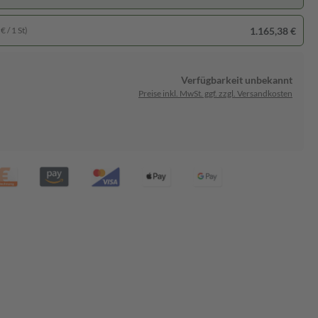
1.165,38 €
€ / 1 St)
Verfügbarkeit unbekannt
Preise inkl. MwSt. ggf. zzgl. Versandkosten