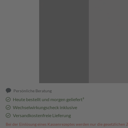
Abbildung kann abweichen
Persönliche Beratung
Heute bestellt und morgen geliefert³
Wechselwirkungscheck inklusive
Versandkostenfreie Lieferung
Bei der Einlösung eines Kassenrezeptes werden nur die gesetzlichen 