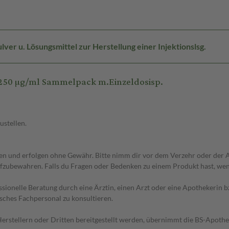
ver u. Lösungsmittel zur Herstellung einer Injektionslsg.
250 µg/ml Sammelpack m.Einzeldosisp.
ustellen.
 und erfolgen ohne Gewähr. Bitte nimm dir vor dem Verzehr oder der An
fzubewahren. Falls du Fragen oder Bedenken zu einem Produkt hast, wende
essionelle Beratung durch eine Ärztin, einen Arzt oder eine Apothekerin
sches Fachpersonal zu konsultieren.
n Herstellern oder Dritten bereitgestellt werden, übernimmt die BS-Apot