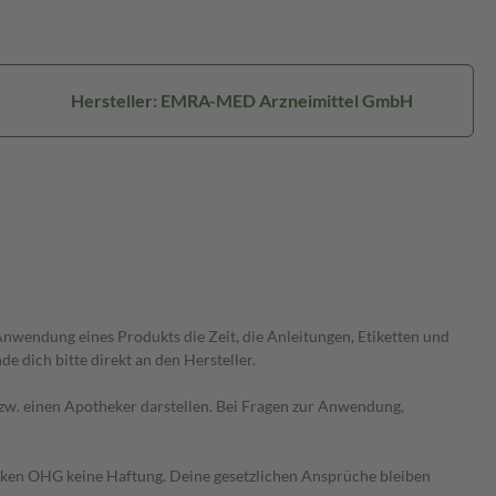
Hersteller: EMRA-MED Arzneimittel GmbH
wendung eines Produkts die Zeit, die Anleitungen, Etiketten und
 dich bitte direkt an den Hersteller.
 bzw. einen Apotheker darstellen. Bei Fragen zur Anwendung,
heken OHG keine Haftung. Deine gesetzlichen Ansprüche bleiben