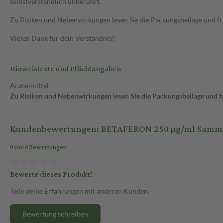
selbstverständlich unberührt.
Zu Risiken und Nebenwirkungen lesen Sie die Packungsbeilage und frag
Vielen Dank für dein Verständnis!
Hinweistexte und Pflichtangaben
Arzneimittel
Zu Risiken und Nebenwirkungen lesen Sie die Packungsbeilage und fra
Kundenbewertungen: BETAFERON 250 µg/ml Sammelpack
0 von 0 Bewertungen
Bewerte dieses Produkt!
Teile deine Erfahrungen mit anderen Kunden.
Bewertung schreiben