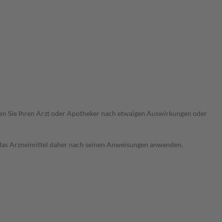
ragen Sie Ihren Arzt oder Apotheker nach etwaigen Auswirkungen oder
e das Arzneimittel daher nach seinen Anweisungen anwenden.