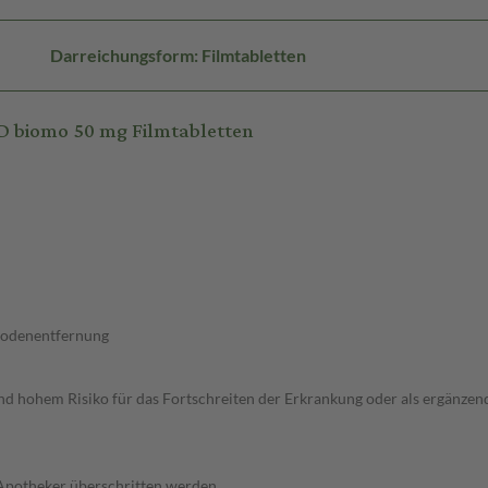
Darreichungsform: Filmtabletten
 biomo 50 mg Filmtabletten
Hodenentfernung
d hohem Risiko für das Fortschreiten der Erkrankung oder als ergänzen
 Apotheker überschritten werden.