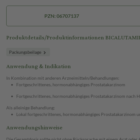
PZN: 06707137
Produktdetails/Produktinformationen BICALUTAMID
Packungsbeilage
Anwendung & Indikation
In Kombination mit anderen Arzneimitteln/Behandlungen:
Fortgeschrittenes, hormonabhängiges Prostatakarzinom
Fortgeschrittenes, hormonabhängiges Prostatakarzinom nach 
Als alleinige Behandlung:
Lokal fortgeschrittenes, hormonabhängiges Prostatakarzinom un
Anwendungshinweise
Die Gesamtdosis sollte nicht ohne Rücksprache mit einem Arzt oder