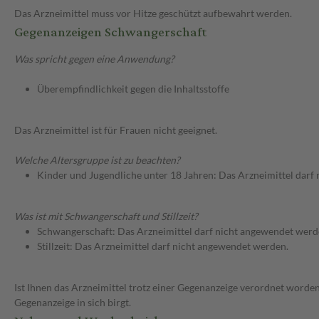
Das Arzneimittel muss vor Hitze geschützt aufbewahrt werden.
Gegenanzeigen Schwangerschaft
Was spricht gegen eine Anwendung?
Überempfindlichkeit gegen die Inhaltsstoffe
Das Arzneimittel ist für Frauen nicht geeignet.
Welche Altersgruppe ist zu beachten?
Kinder und Jugendliche unter 18 Jahren: Das Arzneimittel darf
Was ist mit Schwangerschaft und Stillzeit?
Schwangerschaft: Das Arzneimittel darf nicht angewendet werd
Stillzeit: Das Arzneimittel darf nicht angewendet werden.
Ist Ihnen das Arzneimittel trotz einer Gegenanzeige verordnet worden
Gegenanzeige in sich birgt.