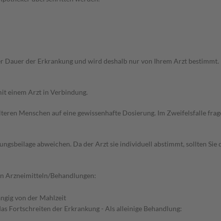
r Dauer der Erkrankung und wird deshalb nur von Ihrem Arzt bestimmt.
it einem Arzt in Verbindung.
d älteren Menschen auf eine gewissenhafte Dosierung. Im Zweifelsfalle f
gsbeilage abweichen. Da der Arzt sie individuell abstimmt, sollten Si
en Arzneimitteln/Behandlungen:
ngig von der Mahlzeit
as Fortschreiten der Erkrankung - Als alleinige Behandlung: