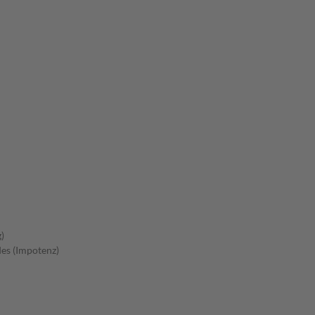
)
es (Impotenz)