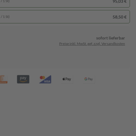
95,03 €
/ 1 St)
58,50 €
/ 1 St)
sofort lieferbar
Preise inkl. MwSt. ggf. zzgl. Versandkosten